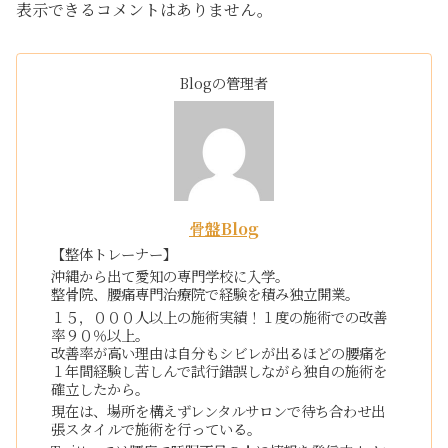
表示できるコメントはありません。
Blogの管理者
骨盤Blog
【整体トレーナー】
沖縄から出て愛知の専門学校に入学。
整骨院、腰痛専門治療院で経験を積み独立開業。
１５，０００人以上の施術実績！１度の施術での改善
率９０％以上。
改善率が高い理由は自分もシビレが出るほどの腰痛を
１年間経験し苦しんで試行錯誤しながら独自の施術を
確立したから。
現在は、場所を構えずレンタルサロンで待ち合わせ出
張スタイルで施術を行っている。