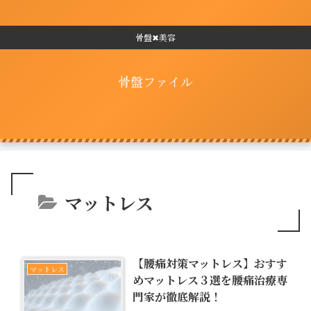
骨盤✖美容
骨盤ファイル
マットレス
【腰痛対策マットレス】おすす
マットレス
めマットレス３選を腰痛治療専
門家が徹底解説！