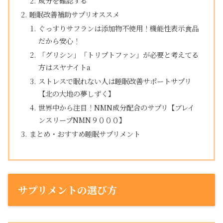
成分を確認する
睡眠改善補助サプリオススメ
ぐっすりサフランは添加物不使用！機能性表示食品
だから安心！
「グリシン」「トリプトファン」が必要と考えてる
方はスヤナイトa
ストレスで眠れない人は睡眠改善サポートサプリ
【北の大地の夢しずく】
世界中から注目！NMN成分配合のサプリ【ブレイ
ンスリープNMN９０００】
まとめ・おすすめ睡眠サプリメント
サプリメントの選び方