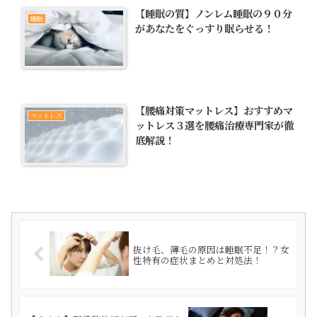
【睡眠の質】ノンレム睡眠の９０分
睡眠
があなたをぐっすり眠らせる！
【腰痛対策マットレス】おすすめマ
マットレス
ットレス３選を腰痛治療専門家が徹
底解説！
抜け毛、薄毛の原因は睡眠不足！？女
性特有の症状まとめと対処法！