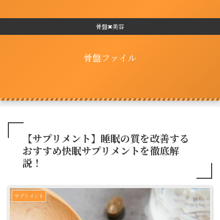
骨盤✖美容
骨盤ファイル
【サプリメント】睡眠の質を改善する
おすすめ快眠サプリメントを徹底解
説！
サプリメント