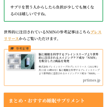
サプリを買う人からしたら負担が少しでも無くな
るのは嬉しいですね。
世界的に注目されているNMNの参考記事はこちら
プレス
リリース
からご覧いただけます。
脳と睡眠を科学するブレインスリープより世界
的に注目されるエイジングケア成分「NMN」
を配合した2商品を発売
株式会社ブレインスリープのプレスリリース（2022年2
月22日 11時00分）脳と睡眠を科学するブレインスリープ
より世界的に注目されるエイジングケア成分「NMN」を
配合した2商品を発売
prtimes.jp
まとめ・おすすめ睡眠サプリメント