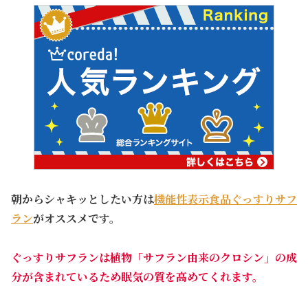
朝からシャキッとしたい方は
機能性表示食品ぐっすりサフ
ラン
がオススメです。
ぐっすりサフランは
植物「サフラン由来のクロシン」
の成
分が含まれているため眠気の質を高めてくれます。