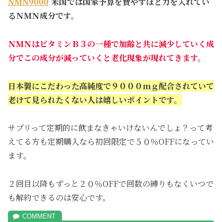
NMN9000
米国では国家予算を費やすほど力を入れてい
るＮＭＮ成分です。
ＮＭＮはビタミンＢ３の一種で加齢と共に減少していく成
分でこの成分が減っていくと老化現象が現れてきます。
日本製にこだわった高純度で９０００ｍｇ配合されていて
老けて見られたくない人は嬉しいポイントです。
サプリって定期的に飲まなきゃいけないんでしょ？って考
えてる方も定期購入なら初回限定で５０％OFFになってい
ます。
２回目以降もずっと２０％OFFで回数の縛りもなくいつで
も解約できるのは安心です。