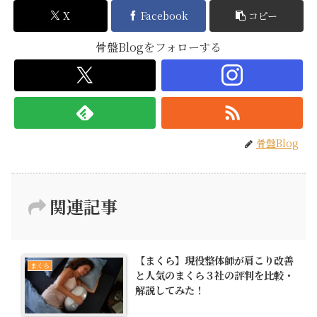
X
Facebook
コピー
骨盤Blogをフォローする
骨盤Blog
関連記事
【まくら】現役整体師が肩こり改善
まくら
と人気のまくら３社の評判を比較・
解説してみた！