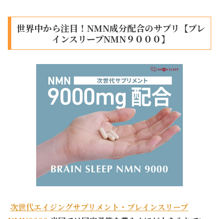
世界中から注目！NMN成分配合のサプリ【ブレ
インスリープNMN９０００】
次世代エイジングサプリメント・ブレインスリープ