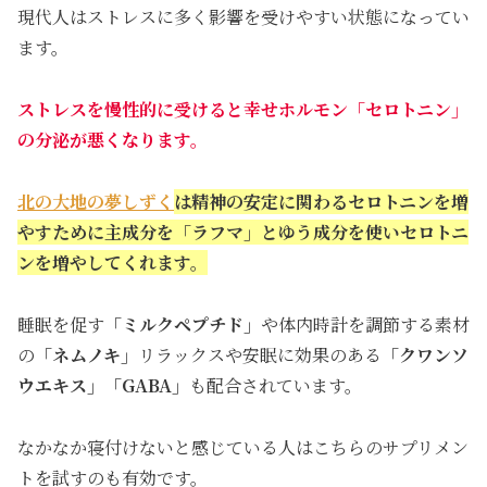
現代人はストレスに多く影響を受けやすい状態になってい
ます。
ストレスを慢性的に受けると幸せホルモン「セロトニン」
の分泌が悪くなります。
北の大地の夢しずく
は精神の安定に関わるセロトニンを増
やすために主成分を
「ラフマ」
とゆう成分を使いセロトニ
ンを増やしてくれます。
睡眠を促す
「ミルクペプチド」
や体内時計を調節する素材
の
「ネムノキ」
リラックスや安眠に効果のある
「クワンソ
ウエキス」
「GABA」
も配合されています。
なかなか寝付けないと感じている人はこちらのサプリメン
トを試すのも有効です。