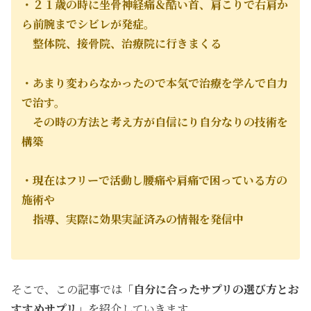
・２１歳の時に坐骨神経痛＆酷い首、肩こりで右肩か
ら前腕までシビレが発症。
整体院、接骨院、治療院に行きまくる
・あまり変わらなかったので本気で治療を学んで自力
で治す
。
その時の方法と考え方が自信に
り自分なりの技術を
構築
・現在はフリーで活動し腰痛や肩痛で困っている方の
施術や
指導、実際に効果実証済みの情報を発信中
そこで、この記事では
「自分に合ったサプリの選び方とお
すすめサプリ」
を紹介していきます。